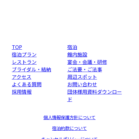
TOP
宿泊
宿泊プラン
館内施設
レストラン
宴会・会議・研修
ブライダル・結納
ご法要・ご法事
アクセス
周辺スポット
よくある質問
お問い合わせ
採用情報
団体様用資料ダウンロー
ド
個人情報保護方針について
宿泊約款について
キャンセルポリシーについて