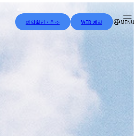
예약확인・취소
WEB 예약
MENU