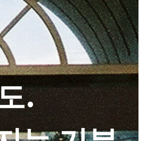
도.
지는 기분