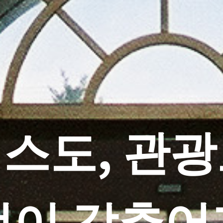
스도, 관광
것이 갖추어