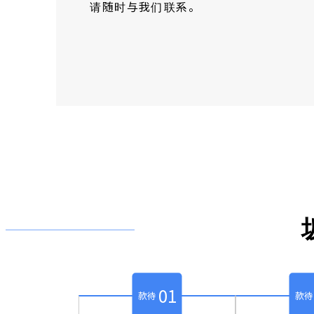
请随时与我们联系。
01
款待
款待