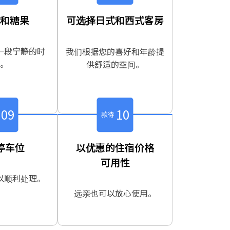
和糖果
可选择日式和西式客房
一段宁静的时
我们根据您的喜好和年龄提
。
供舒适的空间。
09
10
款待
停车位
以优惠的住宿价格
可用性
以顺利处理。
远亲也可以放心使用。