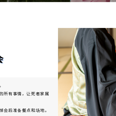
会
。
的所有事情，让死者家属
悼会后准备餐点和场地。