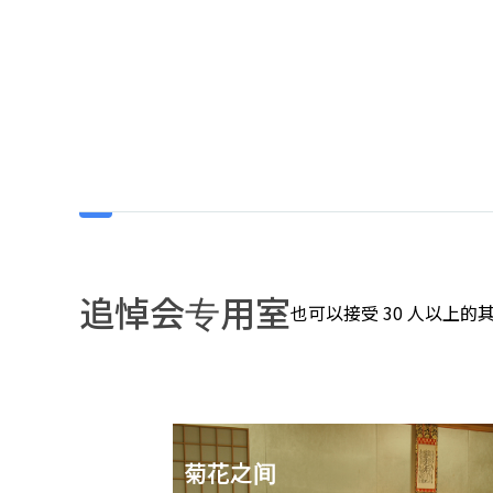
追悼会专用室
也可以接受 30 人以上的
菊花之间