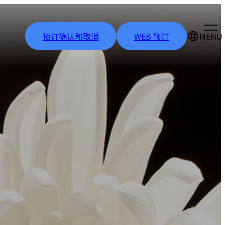
预订确认和取消
WEB 预订
MENU