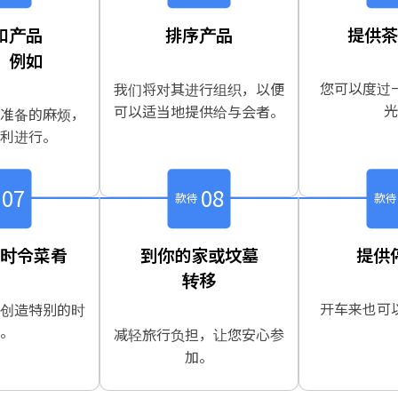
和产品
排序产品
提供茶
，例如
您可以度过
我们将对其进行组织，以便
光
可以适当地提供给与会者。
准备的麻烦，
利进行。
07
08
款待
款待
时令菜肴
到你的家或坟墓
提供
转移
开车来也可
创造特别的时
。
减轻旅行负担，让您安心参
加。