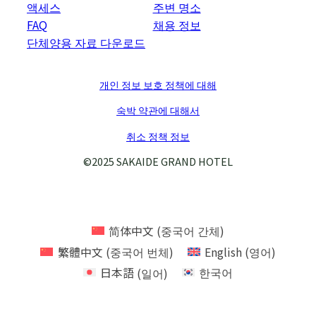
액세스
주변 명소
FAQ
채용 정보
단체양용 자료 다운로드
개인 정보 보호 정책에 대해
숙박 약관에 대해서
취소 정책 정보
©︎2025 SAKAIDE GRAND HOTEL
简体中文
(
중국어 간체
)
繁體中文
(
중국어 번체
)
English
(
영어
)
日本語
(
일어
)
한국어