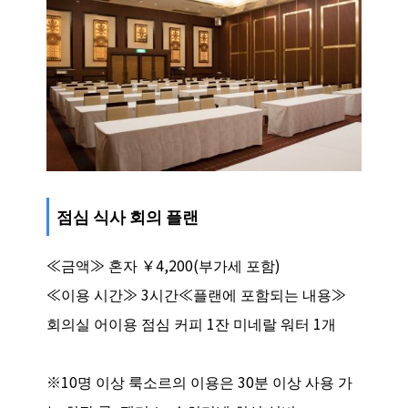
점심 식사 회의 플랜
≪금액≫ 혼자 ￥4,200(부가세 포함)
≪이용 시간≫ 3시간≪플랜에 포함되는 내용≫
회의실 어이용 점심 커피 1잔 미네랄 워터 1개
※10명 이상 룩소르의 이용은 30분 이상 사용 가