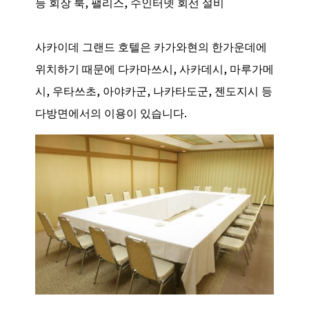
능 회장 룩, 팰리스, 수인터넷 회선 설비
사카이데 그랜드 호텔은 카가와현의 한가운데에
위치하기 때문에 다카마쓰시, 사카데시, 마루가메
시, 우타쓰초, 아야카군, 나카타도군, 젠도지시 등
다방면에서의 이용이 있습니다.