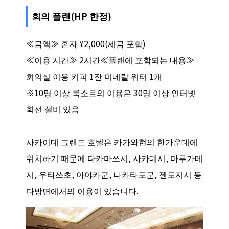
회의 플랜(HP 한정)
≪금액≫ 혼자 ¥2,000(세금 포함)
≪이용 시간≫ 2시간≪플랜에 포함되는 내용≫
회의실 이용 커피 1잔 미네랄 워터 1개
※10명 이상 룩소르의 이용은 30명 이상 인터넷
회선 설비 있음
사카이데 그랜드 호텔은 카가와현의 한가운데에
위치하기 때문에 다카마쓰시, 사카데시, 마루가메
시, 우타쓰초, 아야카군, 나카타도군, 젠도지시 등
다방면에서의 이용이 있습니다.