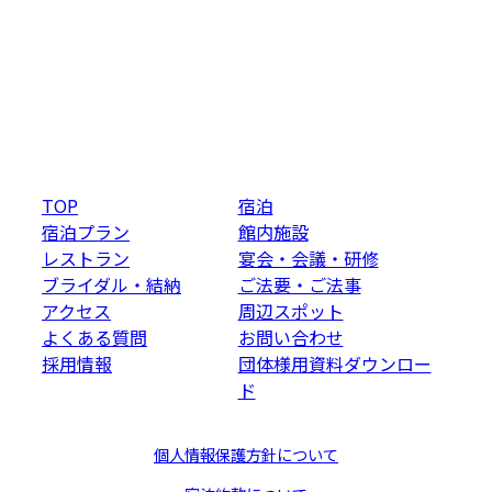
TOP
宿泊
宿泊プラン
館内施設
レストラン
宴会・会議・研修
ブライダル・結納
ご法要・ご法事
アクセス
周辺スポット
よくある質問
お問い合わせ
採用情報
団体様用資料ダウンロー
ド
個人情報保護方針について