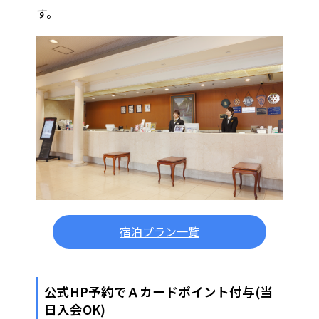
す。
宿泊プラン一覧
公式HP予約でＡカードポイント付与(当
日入会OK)